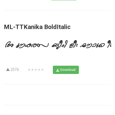
ML-TTKanika BoldItalic
2576
★★★★★
Download